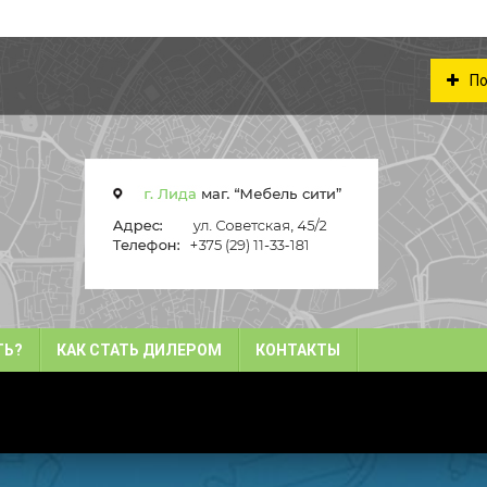
По
ТЬ?
КАК СТАТЬ ДИЛЕРОМ
КОНТАКТЫ