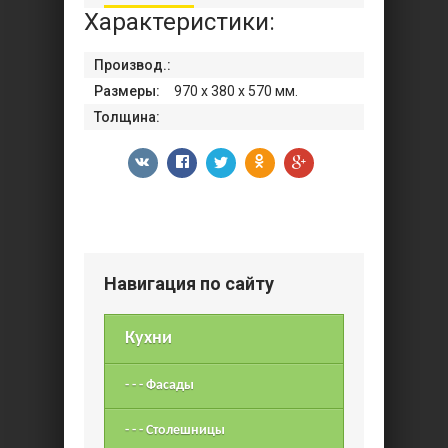
Характеристики:
Производ.:
Размеры:
970 x 380 x 570 мм.
Толщина:
Навигация по сайту
Кухни
- - - Фасады
- - - Столешницы