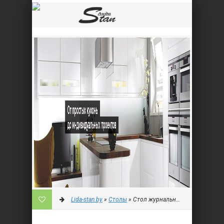
Lida-stan.by
»
Столы
» Стол журнальный комбинированный СВ01-018