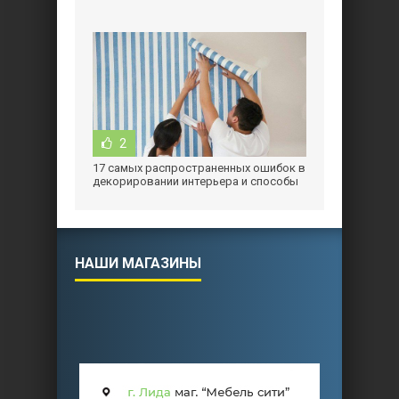
2
17 самых распространенных ошибок в
декорировании интерьера и способы
их
НАШИ МАГАЗИНЫ